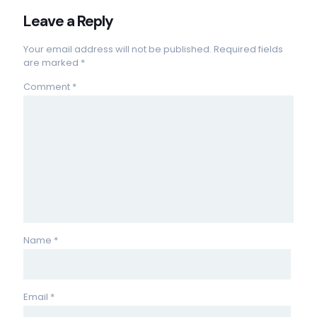
Leave a Reply
Your email address will not be published.
Required fields
are marked
*
Comment
*
Name
*
Email
*