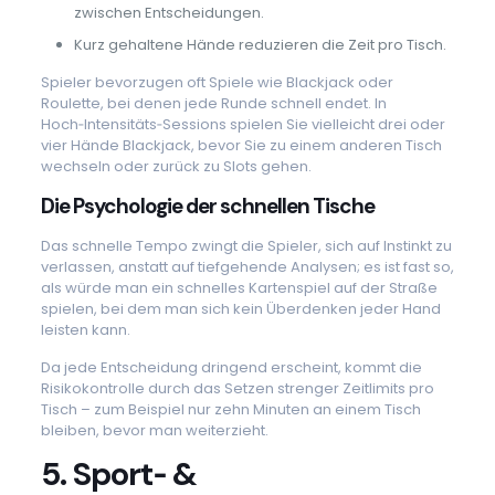
zwischen Entscheidungen.
Kurz gehaltene Hände reduzieren die Zeit pro Tisch.
Spieler bevorzugen oft Spiele wie Blackjack oder
Roulette, bei denen jede Runde schnell endet. In
Hoch‑Intensitäts‑Sessions spielen Sie vielleicht drei oder
vier Hände Blackjack, bevor Sie zu einem anderen Tisch
wechseln oder zurück zu Slots gehen.
Die Psychologie der schnellen Tische
Das schnelle Tempo zwingt die Spieler, sich auf Instinkt zu
verlassen, anstatt auf tiefgehende Analysen; es ist fast so,
als würde man ein schnelles Kartenspiel auf der Straße
spielen, bei dem man sich kein Überdenken jeder Hand
leisten kann.
Da jede Entscheidung dringend erscheint, kommt die
Risikokontrolle durch das Setzen strenger Zeitlimits pro
Tisch – zum Beispiel nur zehn Minuten an einem Tisch
bleiben, bevor man weiterzieht.
5. Sport‑ &