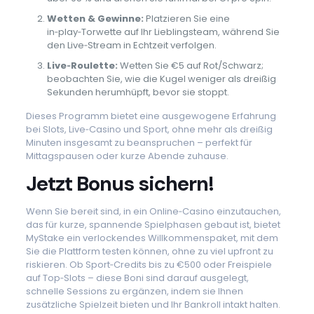
Wetten & Gewinne:
Platzieren Sie eine
in‑play‑Torwette auf Ihr Lieblingsteam, während Sie
den Live‑Stream in Echtzeit verfolgen.
Live‑Roulette:
Wetten Sie €5 auf Rot/Schwarz;
beobachten Sie, wie die Kugel weniger als dreißig
Sekunden herumhüpft, bevor sie stoppt.
Dieses Programm bietet eine ausgewogene Erfahrung
bei Slots, Live‑Casino und Sport, ohne mehr als dreißig
Minuten insgesamt zu beanspruchen – perfekt für
Mittagspausen oder kurze Abende zuhause.
Jetzt Bonus sichern!
Wenn Sie bereit sind, in ein Online‑Casino einzutauchen,
das für kurze, spannende Spielphasen gebaut ist, bietet
MyStake ein verlockendes Willkommenspaket, mit dem
Sie die Plattform testen können, ohne zu viel upfront zu
riskieren. Ob Sport‑Credits bis zu €500 oder Freispiele
auf Top‑Slots – diese Boni sind darauf ausgelegt,
schnelle Sessions zu ergänzen, indem sie Ihnen
zusätzliche Spielzeit bieten und Ihr Bankroll intakt halten.