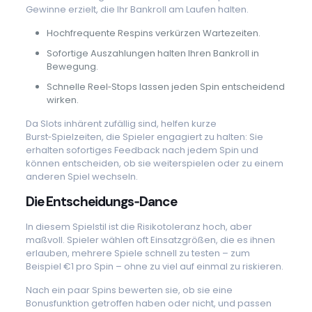
Gewinne erzielt, die Ihr Bankroll am Laufen halten.
Hochfrequente Respins verkürzen Wartezeiten.
Sofortige Auszahlungen halten Ihren Bankroll in
Bewegung.
Schnelle Reel‑Stops lassen jeden Spin entscheidend
wirken.
Da Slots inhärent zufällig sind, helfen kurze
Burst‑Spielzeiten, die Spieler engagiert zu halten: Sie
erhalten sofortiges Feedback nach jedem Spin und
können entscheiden, ob sie weiterspielen oder zu einem
anderen Spiel wechseln.
Die Entscheidungs‑Dance
In diesem Spielstil ist die Risikotoleranz hoch, aber
maßvoll. Spieler wählen oft Einsatzgrößen, die es ihnen
erlauben, mehrere Spiele schnell zu testen – zum
Beispiel €1 pro Spin – ohne zu viel auf einmal zu riskieren.
Nach ein paar Spins bewerten sie, ob sie eine
Bonusfunktion getroffen haben oder nicht, und passen