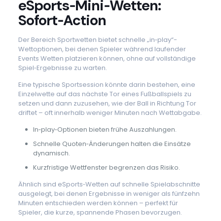
eSports‑Mini‑Wetten:
Sofort‑Action
Der Bereich Sportwetten bietet schnelle „in‑play“-
Wettoptionen, bei denen Spieler während laufender
Events Wetten platzieren können, ohne auf vollständige
Spiel‑Ergebnisse zu warten.
Eine typische Sportsession könnte darin bestehen, eine
Einzelwette auf das nächste Tor eines Fußballspiels zu
setzen und dann zuzusehen, wie der Ball in Richtung Tor
driftet – oft innerhalb weniger Minuten nach Wettabgabe.
In‑play‑Optionen bieten frühe Auszahlungen.
Schnelle Quoten‑Änderungen halten die Einsätze
dynamisch.
Kurzfristige Wettfenster begrenzen das Risiko.
Ähnlich sind eSports‑Wetten auf schnelle Spielabschnitte
ausgelegt, bei denen Ergebnisse in weniger als fünfzehn
Minuten entschieden werden können – perfekt für
Spieler, die kurze, spannende Phasen bevorzugen.