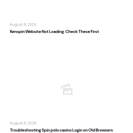
August 6, 2026
Kenspin Website Not Loading: Check These First
Read more
August 6, 2026
Troubleshooting Spin polo casino Login on Old Browsers