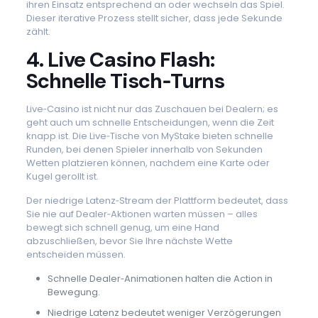
ihren Einsatz entsprechend an oder wechseln das Spiel.
Dieser iterative Prozess stellt sicher, dass jede Sekunde
zählt.
4. Live Casino Flash:
Schnelle Tisch‑Turns
Live‑Casino ist nicht nur das Zuschauen bei Dealern; es
geht auch um schnelle Entscheidungen, wenn die Zeit
knapp ist. Die Live‑Tische von MyStake bieten schnelle
Runden, bei denen Spieler innerhalb von Sekunden
Wetten platzieren können, nachdem eine Karte oder
Kugel gerollt ist.
Der niedrige Latenz‑Stream der Plattform bedeutet, dass
Sie nie auf Dealer‑Aktionen warten müssen – alles
bewegt sich schnell genug, um eine Hand
abzuschließen, bevor Sie Ihre nächste Wette
entscheiden müssen.
Schnelle Dealer‑Animationen halten die Action in
Bewegung.
Niedrige Latenz bedeutet weniger Verzögerungen