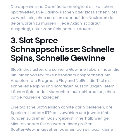
Die app‑ähnliche Oberfläche ermöglicht es, zwischen
Sportwetten, Live‑Casino‑Tischen oder klassischen Slots
zu wechseln, ohne scrollen oder auf das Neuladen der
Seite warten zu müssen – jede Aktion ist darauf
ausgelegt, unter zehn Sekunden zu dauern.
3. Slot Spree
Schnappschüsse: Schnelle
Spins, Schnelle Gewinne
Slot‑Enthusiasten, die schnelle Gewinne lieben, finden die
Bibliothek von MyStake besonders ansprechend. Mit
Anbietern wie Pragmatic Play und NetEnt, die Titel mit
schnellen Respins und sofortigen Auszahlungen liefern,
können Spieler das Momentum aufrechterhalten, ohne
lange Pausen einzulegen.
Eine typische Slot‑Session könnte darin bestehen, drei
Spiele mit hohem RTP auszuwählen und jeweils fünf
Runden zu drehen. Das Ergebnis? Innerhalb weniger
Minuten haben Sie entweder einen großen
Scatter‑Gewinn gesehen oder einfach ein paar kleine