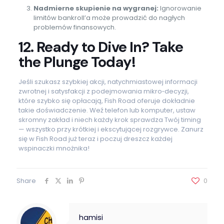
Nadmierne skupienie na wygranej:
Ignorowanie
limitów bankroll’a może prowadzić do nagłych
problemów finansowych.
12. Ready to Dive In? Take
the Plunge Today!
Jeśli szukasz szybkiej akcji, natychmiastowej informacji
zwrotnej i satysfakcji z podejmowania mikro‑decyzji,
które szybko się opłacają, Fish Road oferuje dokładnie
takie doświadczenie. Weź telefon lub komputer, ustaw
skromny zakład i niech każdy krok sprawdza Twój timing
— wszystko przy krótkiej i ekscytującej rozgrywce. Zanurz
się w Fish Road już teraz i poczuj dreszcz każdej
wspinaczki mnożnika!
Share
0
hamisi