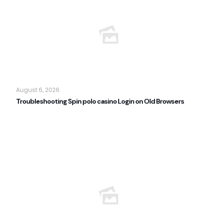
August 6, 2026
Troubleshooting Spin polo casino Login on Old Browsers
Read more