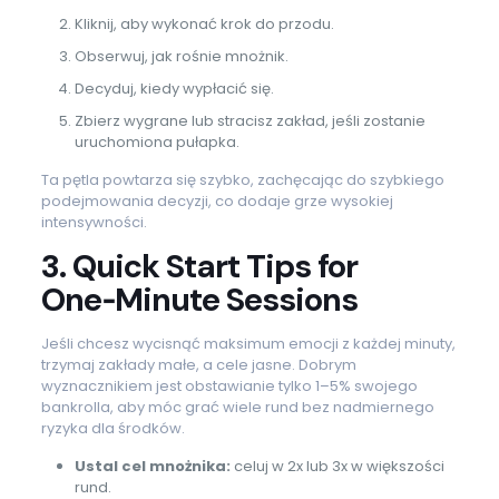
Kliknij, aby wykonać krok do przodu.
Obserwuj, jak rośnie mnożnik.
Decyduj, kiedy wypłacić się.
Zbierz wygrane lub stracisz zakład, jeśli zostanie
uruchomiona pułapka.
Ta pętla powtarza się szybko, zachęcając do szybkiego
podejmowania decyzji, co dodaje grze wysokiej
intensywności.
3. Quick Start Tips for
One‑Minute Sessions
Jeśli chcesz wycisnąć maksimum emocji z każdej minuty,
trzymaj zakłady małe, a cele jasne. Dobrym
wyznacznikiem jest obstawianie tylko 1–5% swojego
bankrolla, aby móc grać wiele rund bez nadmiernego
ryzyka dla środków.
Ustal cel mnożnika:
celuj w 2x lub 3x w większości
rund.