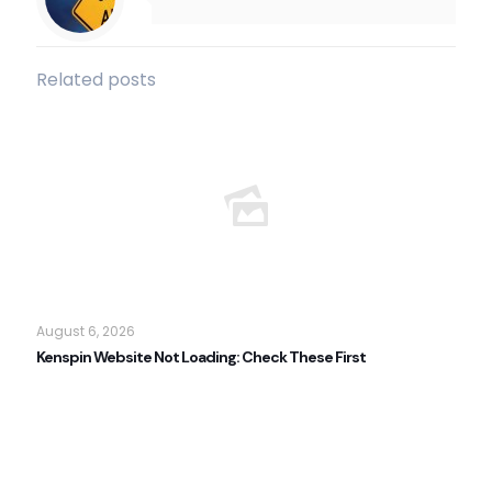
Related posts
August 6, 2026
Kenspin Website Not Loading: Check These First
Read more