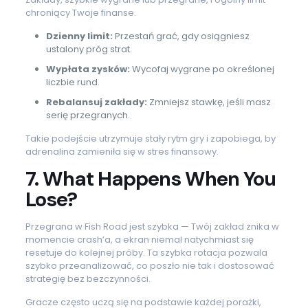
chroniący Twoje finanse.
Dzienny limit:
Przestań grać, gdy osiągniesz
ustalony próg strat.
Wypłata zysków:
Wycofaj wygrane po określonej
liczbie rund.
Rebalansuj zakłady:
Zmniejsz stawkę, jeśli masz
serię przegranych.
Takie podejście utrzymuje stały rytm gry i zapobiega, by
adrenalina zamieniła się w stres finansowy.
7. What Happens When You
Lose?
Przegrana w Fish Road jest szybka — Twój zakład znika w
momencie crash’a, a ekran niemal natychmiast się
resetuje do kolejnej próby. Ta szybka rotacja pozwala
szybko przeanalizować, co poszło nie tak i dostosować
strategię bez bezczynności.
Gracze często uczą się na podstawie każdej porażki,