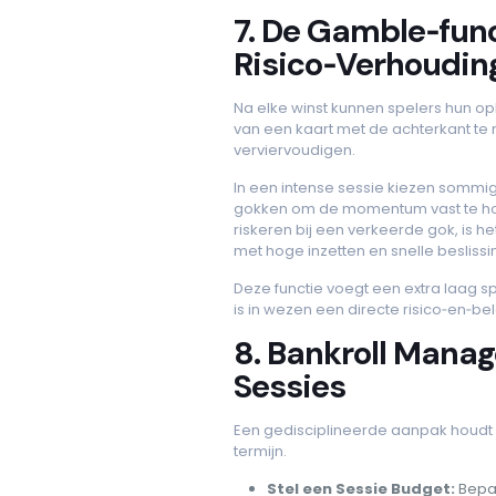
7. De Gamble‑func
Risico‑Verhoudin
Na elke winst kunnen spelers hun o
van een kaart met de achterkant te
verviervoudigen.
In een intense sessie kiezen sommig
gokken om de momentum vast te ho
riskeren bij een verkeerde gok, is h
met hoge inzetten en snelle beslissi
Deze functie voegt een extra laag s
is in wezen een directe risico‑en‑be
8. Bankroll Manag
Sessies
Een gedisciplineerde aanpak houdt 
termijn.
Stel een Sessie Budget:
Bepaa