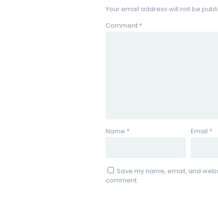
Your email address will not be publ
Comment
*
Name
*
Email
*
Save my name, email, and website
comment.