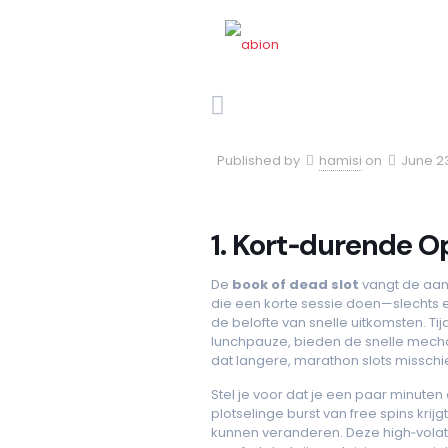
Published by
hamisi
on
June 2
1. Kort‑durende 
De
book of dead slot
vangt de aant
die een korte sessie doen—slechts
de belofte van snelle uitkomsten. T
lunchpauze, bieden de snelle mech
dat langere, marathon slots misschi
Stel je voor dat je een paar minuten 
plotselinge burst van free spins krij
kunnen veranderen. Deze high‑volat