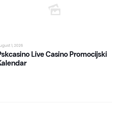
ugust 1, 2026
Pskcasino Live Casino Promocijski
Kalendar
Read more