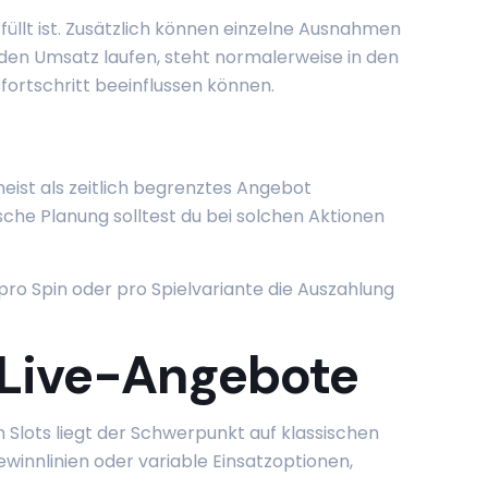
füllt ist. Zusätzlich können einzelne Ausnahmen
 den Umsatz laufen, steht normalerweise in den
ortschritt beeinflussen können.
ist als zeitlich begrenztes Angebot
ische Planung solltest du bei solchen Aktionen
pro Spin oder pro Spielvariante die Auszahlung
d Live-Angebote
n Slots liegt der Schwerpunkt auf klassischen
innlinien oder variable Einsatzoptionen,