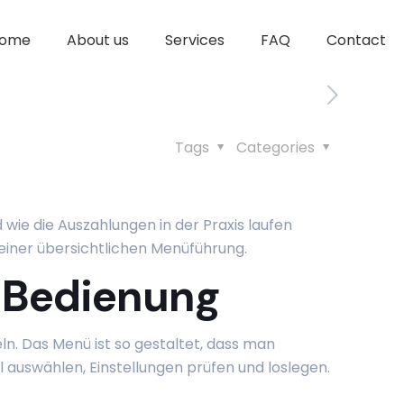
ome
About us
Services
FAQ
Contact
Tags
Categories
 wie die Auszahlungen in der Praxis laufen
 einer übersichtlichen Menüführung.
r Bedienung
ln. Das Menü ist so gestaltet, dass man
el auswählen, Einstellungen prüfen und loslegen.