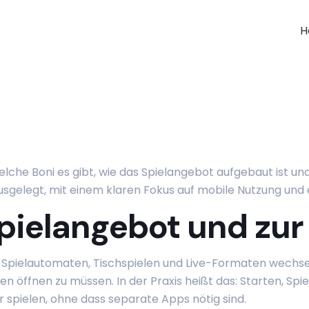
H
elche Boni es gibt, wie das Spielangebot aufgebaut ist und
 ausgelegt, mit einem klaren Fokus auf mobile Nutzung und
pielangebot und zu
en Spielautomaten, Tischspielen und Live-Formaten wechse
en öffnen zu müssen. In der Praxis heißt das: Starten, Spi
r spielen, ohne dass separate Apps nötig sind.