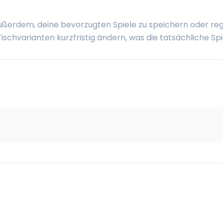
außerdem, deine bevorzugten Spiele zu speichern oder reg
schvarianten kurzfristig ändern, was die tatsächliche Spi