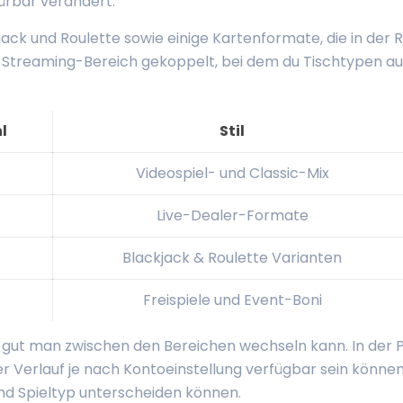
pürbar verändert.
kjack und Roulette sowie einige Kartenformate, die in der
en Streaming-Bereich gekoppelt, bei dem du Tischtypen au
l
Stil
Videospiel- und Classic-Mix
Live-Dealer-Formate
Blackjack & Roulette Varianten
Freispiele und Event-Boni
ie gut man zwischen den Bereichen wechseln kann. In der Pr
r Verlauf je nach Kontoeinstellung verfügbar sein können
und Spieltyp unterscheiden können.