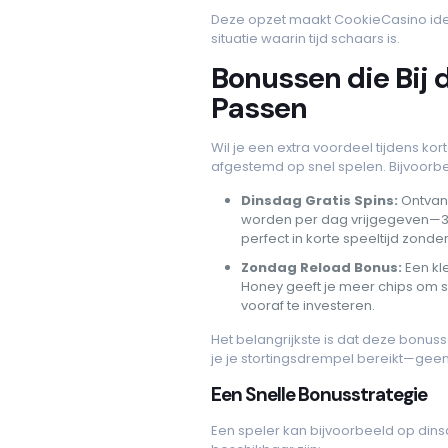
Deze opzet maakt CookieCasino idea
situatie waarin tijd schaars is.
Bonussen die Bij 
Passen
Wil je een extra voordeel tijdens ko
afgestemd op snel spelen. Bijvoorbe
Dinsdag Gratis Spins:
Ontvang
worden per dag vrijgegeven—3
perfect in korte speeltijd zonder
Zondag Reload Bonus:
Een kl
Honey geeft je meer chips om sn
vooraf te investeren.
Het belangrijkste is dat deze bonu
je je stortingsdrempel bereikt—geen 
Een Snelle Bonusstrategie
Een speler kan bijvoorbeeld op dinsd