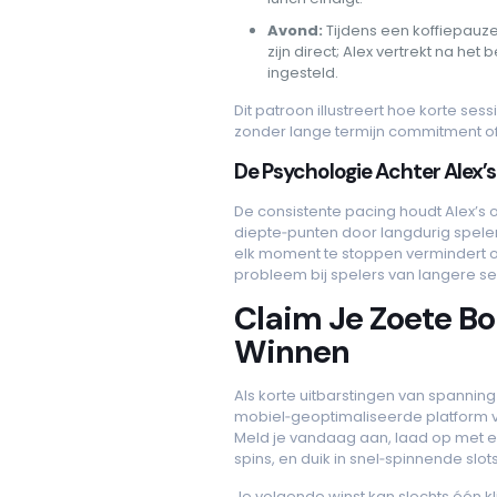
Avond:
Tijdens een koffiepauze
zijn direct; Alex vertrekt na het
ingesteld.
Dit patroon illustreert hoe korte se
zonder lange termijn commitment o
De Psychologie Achter Alex’
De consistente pacing houdt Alex’s 
diepte‑punten door langdurig spel
elk moment te stoppen vermindert 
probleem bij spelers van langere se
Claim Je Zoete B
Winnen
Als korte uitbarstingen van spanning 
mobiel‑geoptimaliseerde platform v
Meld je vandaag aan, laad op met een
spins, en duik in snel‑spinnende slot
Je volgende winst kan slechts één klik