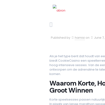
Published by
hamisi
on
June 7,
Als je het type bent dat houdt van ee
biedt CookieCasino een speelterrei
hoog‑intensieve sessies. Van de eerst
ontworpen om de adrenaline te late
komen.
Waarom Korte, Ho
Groot Winnen
Korte speelsessies passen natuurlijk 
In plaats van lange marathon‑sessie