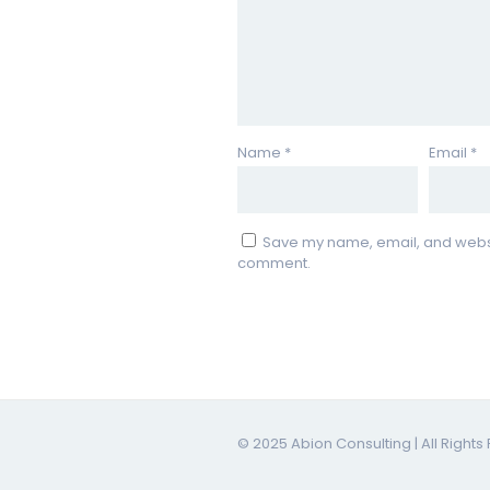
Name
*
Email
*
Save my name, email, and website
comment.
© 2025 Abion Consulting | All Right