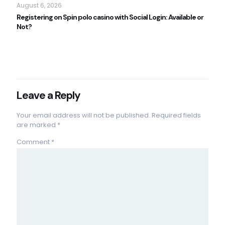
August 6, 2026
Registering on Spin polo casino with Social Login: Available or
Not?
Read more
Leave a Reply
Your email address will not be published.
Required fields
are marked
*
Comment
*