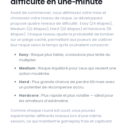
difficulté en une‑minute
Avant de commencer, vous définissez votre mise et
choisissez votre niveau de risque. Le développeur
propose quatre niveaux de difficulté : Easy (24 étapes),
Medium (22 étapes), Hard (20 étapes) et Hardcore (15
étapes). Chaque niveau ajuste la probabilité de tomber
sur un piège caché, permettant aux joueurs de calibrer
leur risque selon le temps qu’ils souhaitent consacrer.
Easy :
Risque plus faible, croissance plus lente du
multiplier.
Medium :
Risque équilibré pour ceux qui veulent une
action modérée.
Hard :
Plus grande chance de perdre tôt mais avec
un potentiel de récompense accru.
Hardcore :
Plus rapide et plus volatile — idéal pour
les amateurs d’adrénaline.
Comme chaque round est court, vous pouvez
expérimenter différents niveaux lors d’une même
session, ce qui maintient le gameplay frais et captivant.