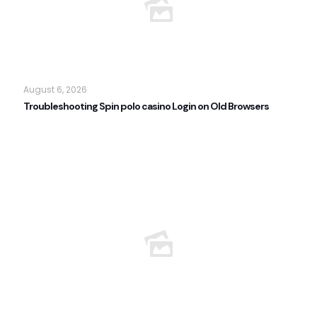
August 6, 2026
Troubleshooting Spin polo casino Login on Old Browsers
Read more