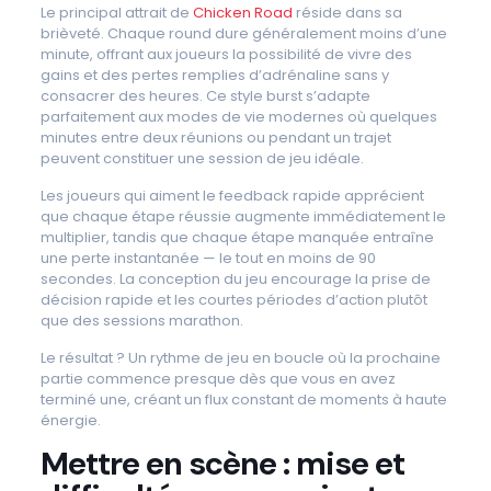
Le principal attrait de
Chicken Road
réside dans sa
brièveté. Chaque round dure généralement moins d’une
minute, offrant aux joueurs la possibilité de vivre des
gains et des pertes remplies d’adrénaline sans y
consacrer des heures. Ce style burst s’adapte
parfaitement aux modes de vie modernes où quelques
minutes entre deux réunions ou pendant un trajet
peuvent constituer une session de jeu idéale.
Les joueurs qui aiment le feedback rapide apprécient
que chaque étape réussie augmente immédiatement le
multiplier, tandis que chaque étape manquée entraîne
une perte instantanée — le tout en moins de 90
secondes. La conception du jeu encourage la prise de
décision rapide et les courtes périodes d’action plutôt
que des sessions marathon.
Le résultat ? Un rythme de jeu en boucle où la prochaine
partie commence presque dès que vous en avez
terminé une, créant un flux constant de moments à haute
énergie.
Mettre en scène : mise et