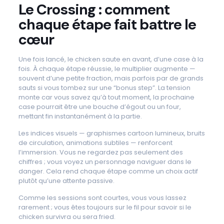
Le Crossing : comment
chaque étape fait battre le
cœur
Une fois lancé, le chicken saute en avant, d’une case à la
fois. À chaque étape réussie, le multiplier augmente —
souvent d’une petite fraction, mais parfois par de grands
sauts si vous tombez sur une “bonus step”. La tension
monte car vous savez qu’à tout moment, la prochaine
case pourrait être une bouche d’égout ou un four,
mettant fin instantanément à la partie.
Les indices visuels — graphismes cartoon lumineux, bruits
de circulation, animations subtiles — renforcent
l’immersion. Vous ne regardez pas seulement des
chiffres ; vous voyez un personnage naviguer dans le
danger. Cela rend chaque étape comme un choix actif
plutôt qu’une attente passive.
Comme les sessions sont courtes, vous vous lassez
rarement ; vous êtes toujours sur le fil pour savoir si le
chicken survivra ou sera fried.