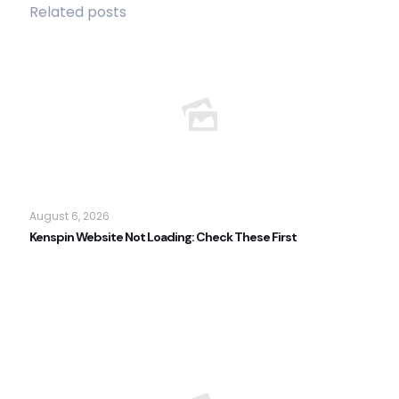
Related posts
August 6, 2026
Kenspin Website Not Loading: Check These First
Read more