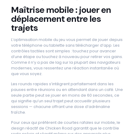
Maîtrise mobile : jouer en
déplacement entre les
trajets
L’optimisation mobile du jeu vous permet de jouer depuis
votre téléphone ou tablette sans télécharger d’app. Les
contrôles tactiles sont simples : touchez pour avancer
d’une étape ou touchez à nouveau pour retirer vos gains.
Comme il n’y a pas de lag sur la plupart des navigateurs
modernes, vous ressentez une réaction instantanée où
que vous soyez.
Les rounds rapides s’intègrent parfaitement dans les
pauses entre réunions ou en attendant dans un café. Une
seule partie peut se jouer en moins de 60 secondes, ce
qui signifie qu’un seul trajet peut accueillir plusieurs
sessions — chacune offrant une dose d’adrénaline
fraîche.
Pour ceux qui préfèrent de courtes rafales sur mobile, le
design réactif de Chicken Road garantit que le contrôle
reste précis et réactif même sur des appareils plus