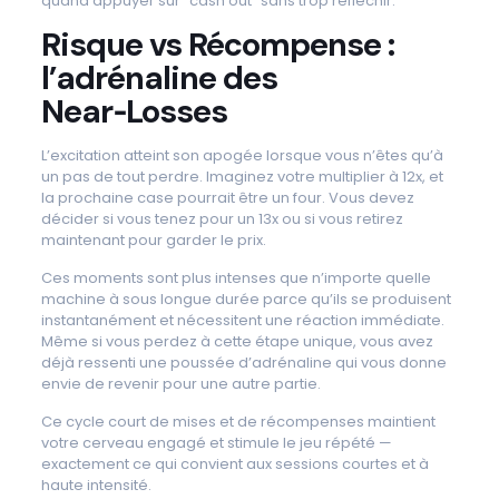
quand appuyer sur “cash out” sans trop réfléchir.
Risque vs Récompense :
l’adrénaline des
Near‑Losses
L’excitation atteint son apogée lorsque vous n’êtes qu’à
un pas de tout perdre. Imaginez votre multiplier à 12x, et
la prochaine case pourrait être un four. Vous devez
décider si vous tenez pour un 13x ou si vous retirez
maintenant pour garder le prix.
Ces moments sont plus intenses que n’importe quelle
machine à sous longue durée parce qu’ils se produisent
instantanément et nécessitent une réaction immédiate.
Même si vous perdez à cette étape unique, vous avez
déjà ressenti une poussée d’adrénaline qui vous donne
envie de revenir pour une autre partie.
Ce cycle court de mises et de récompenses maintient
votre cerveau engagé et stimule le jeu répété —
exactement ce qui convient aux sessions courtes et à
haute intensité.