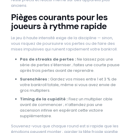
anciens.
Pièges courants pour les
joueurs à rythme rapide
Le jeu à haute intensité exige de la discipline — sinon,
vous risquez de poursuivre vos pertes ou de faire des
mises impulsives qui ruinent rapidement votre bankroll.
Pas de streaks de pertes :
Ne laissez pas une
série de pertes s’éterniser ; faites une courte pause
après trois pertes avant de reprendre.
Surenchères :
Gardez vos mises entre 1 et 3 % de
votre bankroll totale, même si vous avez envie de
gros multipliers.
Timing de la cupidité :
Fixez un multiplier cible
avant de commencer ; n’attendez pas une
ascension infinie en espérant cette victoire
supplémentaire.
Souvenez-vous que chaque round est si rapide que les
émotions peuvent monter ; garder la tête froide signifie