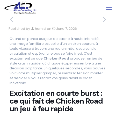
Published by
hamisi
on
June 7, 2026
Quand on pense aux jeux de casino à haute intensité,
une image familière est celle d’un chicken courant à
toute vitesse à travers une rue animée, esquivant la
circulation et espérant ne pas se faire fried. C’est
exactement ce que
Chicken Road
propose : un jeu de
style crash, rapide, où chaque étape ressemble à une
décision palpitante. En quelques secondes, vous pouvez
voir votre multiplier grimper, ressentir la tension monter,
et décider si vous retirez vos gains avant le crash
inévitable.
Excitation en courte burst :
ce qui fait de Chicken Road
un jeu à feu rapide