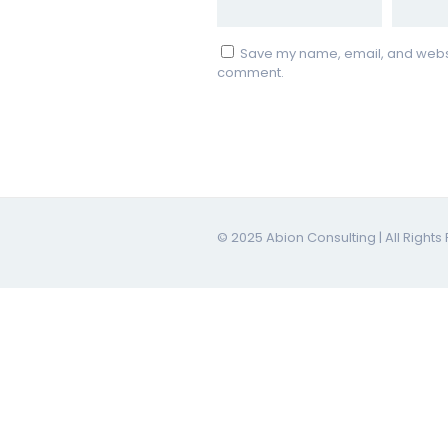
Save my name, email, and website
comment.
© 2025 Abion Consulting | All Right