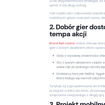
a nie długoterminowa strategia, co
sprint, a nie długi wyścig.
Taki szybki rytm odpowiada współc
mobilnych, gdzie czas jest cenny, ale
2. Dobór gier dos
tempa akcji
Bruce Bet casino
online oferuje sta
gier z żywym dealerem, które opieraj
Sloty o wysokiej zmienności ofe
Gry z żywym dealerem często za
wiele rąk do jednego obrotu bę
Dostawcy tacy jak NetEnt, Yggdra
która ładuje się niemal natychmi
Te tytuły są zaprojektowane do kr
przegrać w kilka obrotów, utrzymu
zmęczenia związanego z długą grą.
3. Projekt mobil