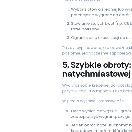
Wybór slotów o średniej lub w
potencjalne wygrane na obrót.
Stawianie stałych kwot (np. €5)
razie potrzeby.
Ograniczenie czasu sesji do ust
Ta zdyscyplinowana, ale odważna s
poziomie, jednocześnie zapobiega
5. Szybkie obroty
natychmiastowej
Wyobraź sobie kręcenie jackpot slo
przycisk spin, a w mgnieniu oka bębn
W grze o wysokiej intensywności:
Okno wypłat jest wąskie—grac
zabezpieczyć wygraną, czy goni
Jeden obrót może uruchomić bo
kaskadowe mnożniki, które końc