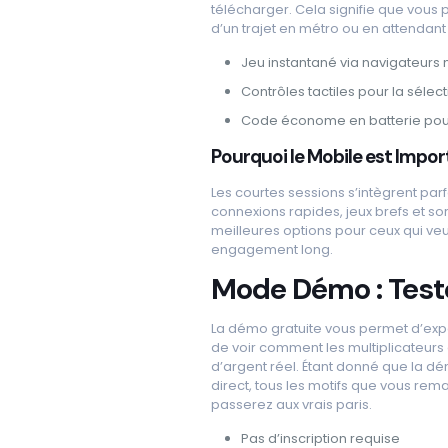
télécharger. Cela signifie que vous 
d’un trajet en métro ou en attendant
Jeu instantané via navigateurs
Contrôles tactiles pour la sélec
Code économe en batterie pour
Pourquoi le Mobile est Impor
Les courtes sessions s’intègrent pa
connexions rapides, jeux brefs et sor
meilleures options pour ceux qui ve
engagement long.
Mode Démo : Teste
La démo gratuite vous permet d’expé
de voir comment les multiplicateurs 
d’argent réel. Étant donné que la d
direct, tous les motifs que vous rem
passerez aux vrais paris.
Pas d’inscription requise