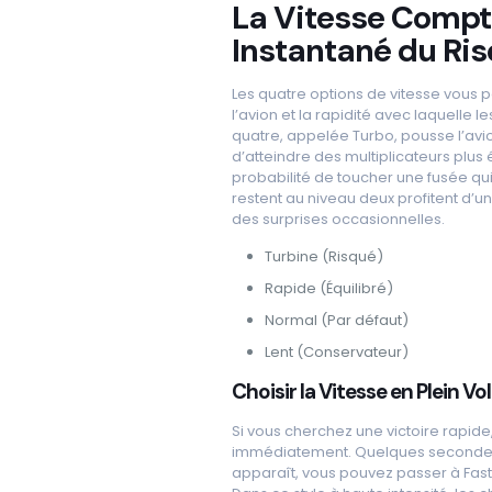
La Vitesse Compt
Instantané du Ri
Les quatre options de vitesse vous p
l’avion et la rapidité avec laquelle l
quatre, appelée Turbo, pousse l’avi
d’atteindre des multiplicateurs plus
probabilité de toucher une fusée qui 
restent au niveau deux profitent d’u
des surprises occasionnelles.
Turbine (Risqué)
Rapide (Équilibré)
Normal (Par défaut)
Lent (Conservateur)
Choisir la Vitesse en Plein Vol
Si vous cherchez une victoire rapi
immédiatement. Quelques secondes pl
apparaît, vous pouvez passer à Fas