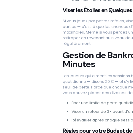
Viser les Étoiles en Quelque
Si vous jouez par petites rafales, vi
parties — c’est là que les chances d’
maximales. Même si vous perdez u
rattraper en revenant au niveau deu
régulièrement.
Gestion de Bankro
Minutes
Les joueurs qui aiment les sessions b
quotidienne — disons 20 € — et s’y ti
seuil de perte. Parce que chaque m
vous pouvez placer des dizaines de 
Fixer une limite de perte quotid
Viser un retour de 3× avant d’ar
Réévaluer après chaque sessio
Règles pour votre Budget de