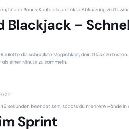
en, finden Bonus‑Käufe als perfekte Abkürzung zu Gewin
d Blackjack – Schnel
Roulette die schnellste Möglichkeit, dein Glück zu testen.
r als einer Minute zu sammeln.
enzen
–45 Sekunden beendet sein, sodass du mehrere Hände in ei
im Sprint