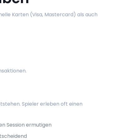
onelle Karten (Visa, Mastercard) als auch
nsaktionen.
stehen. Spieler erleben oft einen
ben Session ermutigen
entscheidend