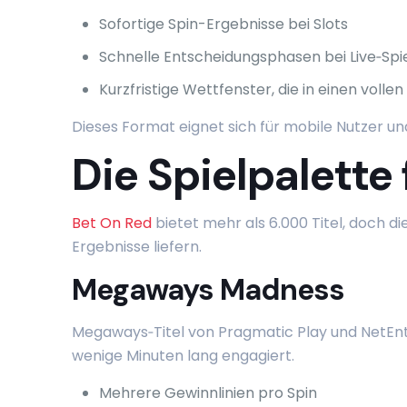
Sofortige Spin-Ergebnisse bei Slots
Schnelle Entscheidungsphasen bei Live‑Spi
Kurzfristige Wettfenster, die in einen voll
Dieses Format eignet sich für mobile Nutzer und 
Die Spielpalette
Bet On Red
bietet mehr als 6.000 Titel, doch di
Ergebnisse liefern.
Megaways Madness
Megaways‑Titel von Pragmatic Play und NetEnt
wenige Minuten lang engagiert.
Mehrere Gewinnlinien pro Spin