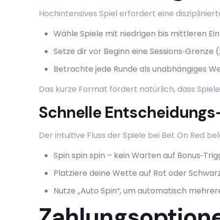
Hochintensives Spiel erfordert eine disziplinie
Wähle Spiele mit niedrigen bis mittleren Ei
Setze dir vor Beginn eine Sessions‑Grenze (
Betrachte jede Runde als unabhängiges Wet
Das kurze Format fördert natürlich, dass Spiele
Schnelle Entscheidungs
Der intuitive Fluss der Spiele bei Bet On Red b
Spin spin spin – kein Warten auf Bonus‑Trig
Platziere deine Wette auf Rot oder Schwarz
Nutze „Auto Spin“, um automatisch mehrere
Zahlungsoptione