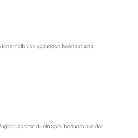
e innerhalb von Sekunden beendet sind.
t
rfügbar, sodass du ein Spiel bequem aus der