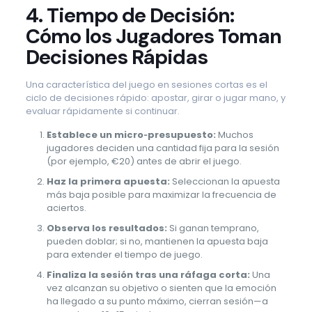
4. Tiempo de Decisión:
Cómo los Jugadores Toman
Decisiones Rápidas
Una característica del juego en sesiones cortas es el
ciclo de decisiones rápido: apostar, girar o jugar mano, y
evaluar rápidamente si continuar.
Establece un micro‑presupuesto:
Muchos
jugadores deciden una cantidad fija para la sesión
(por ejemplo, €20) antes de abrir el juego.
Haz la primera apuesta:
Seleccionan la apuesta
más baja posible para maximizar la frecuencia de
aciertos.
Observa los resultados:
Si ganan temprano,
pueden doblar; si no, mantienen la apuesta baja
para extender el tiempo de juego.
Finaliza la sesión tras una ráfaga corta:
Una
vez alcanzan su objetivo o sienten que la emoción
ha llegado a su punto máximo, cierran sesión—a