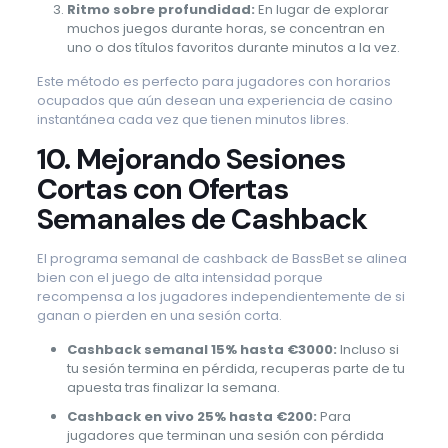
Ritmo sobre profundidad:
En lugar de explorar
muchos juegos durante horas, se concentran en
uno o dos títulos favoritos durante minutos a la vez.
Este método es perfecto para jugadores con horarios
ocupados que aún desean una experiencia de casino
instantánea cada vez que tienen minutos libres.
10. Mejorando Sesiones
Cortas con Ofertas
Semanales de Cashback
El programa semanal de cashback de BassBet se alinea
bien con el juego de alta intensidad porque
recompensa a los jugadores independientemente de si
ganan o pierden en una sesión corta.
Cashback semanal 15% hasta €3000:
Incluso si
tu sesión termina en pérdida, recuperas parte de tu
apuesta tras finalizar la semana.
Cashback en vivo 25% hasta €200:
Para
jugadores que terminan una sesión con pérdida