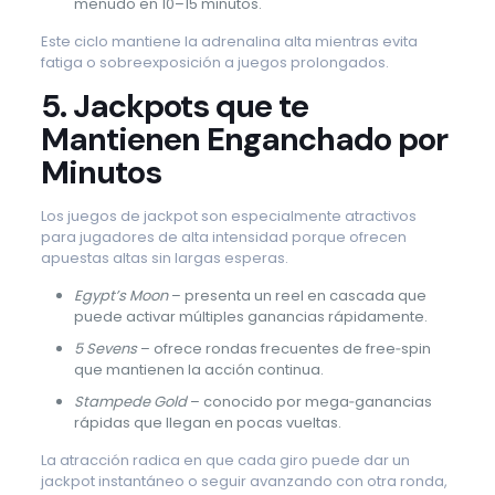
menudo en 10–15 minutos.
Este ciclo mantiene la adrenalina alta mientras evita
fatiga o sobreexposición a juegos prolongados.
5. Jackpots que te
Mantienen Enganchado por
Minutos
Los juegos de jackpot son especialmente atractivos
para jugadores de alta intensidad porque ofrecen
apuestas altas sin largas esperas.
Egypt’s Moon
– presenta un reel en cascada que
puede activar múltiples ganancias rápidamente.
5 Sevens
– ofrece rondas frecuentes de free‑spin
que mantienen la acción continua.
Stampede Gold
– conocido por mega‑ganancias
rápidas que llegan en pocas vueltas.
La atracción radica en que cada giro puede dar un
jackpot instantáneo o seguir avanzando con otra ronda,