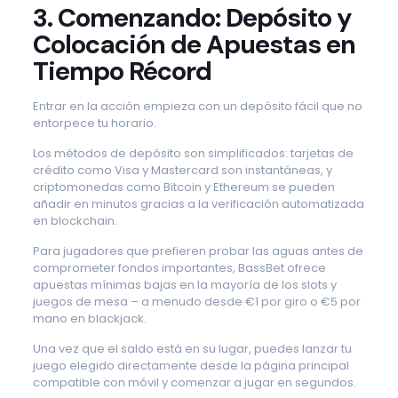
3. Comenzando: Depósito y
Colocación de Apuestas en
Tiempo Récord
Entrar en la acción empieza con un depósito fácil que no
entorpece tu horario.
Los métodos de depósito son simplificados: tarjetas de
crédito como Visa y Mastercard son instantáneas, y
criptomonedas como Bitcoin y Ethereum se pueden
añadir en minutos gracias a la verificación automatizada
en blockchain.
Para jugadores que prefieren probar las aguas antes de
comprometer fondos importantes, BassBet ofrece
apuestas mínimas bajas en la mayoría de los slots y
juegos de mesa – a menudo desde €1 por giro o €5 por
mano en blackjack.
Una vez que el saldo está en su lugar, puedes lanzar tu
juego elegido directamente desde la página principal
compatible con móvil y comenzar a jugar en segundos.