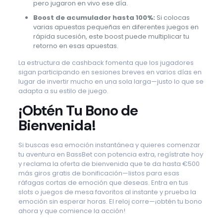
pero jugaron en vivo ese día.
Boost de acumulador hasta 100%:
Si colocas
varias apuestas pequeñas en diferentes juegos en
rápida sucesión, este boost puede multiplicar tu
retorno en esas apuestas.
La estructura de cashback fomenta que los jugadores
sigan participando en sesiones breves en varios días en
lugar de invertir mucho en una sola larga—justo lo que se
adapta a su estilo de juego.
¡Obtén Tu Bono de
Bienvenida!
Si buscas esa emoción instantánea y quieres comenzar
tu aventura en BassBet con potencia extra, regístrate hoy
y reclama la oferta de bienvenida que te da hasta €500
más giros gratis de bonificación—listos para esas
ráfagas cortas de emoción que deseas. Entra en tus
slots o juegos de mesa favoritos al instante y prueba la
emoción sin esperar horas. El reloj corre—¡obtén tu bono
ahora y que comience la acción!