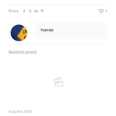
Share
0
hamisi
Related posts
August 6, 2026