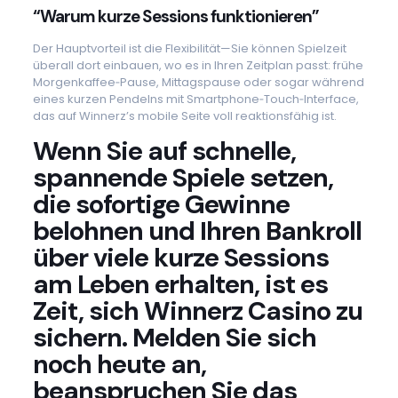
“Warum kurze Sessions funktionieren”
Der Hauptvorteil ist die Flexibilität—Sie können Spielzeit
überall dort einbauen, wo es in Ihren Zeitplan passt: frühe
Morgenkaffee‑Pause, Mittagspause oder sogar während
eines kurzen Pendelns mit Smartphone‑Touch‑Interface,
das auf Winnerz’s mobile Seite voll reaktionsfähig ist.
Wenn Sie auf schnelle,
spannende Spiele setzen,
die sofortige Gewinne
belohnen und Ihren Bankroll
über viele kurze Sessions
am Leben erhalten, ist es
Zeit, sich Winnerz Casino zu
sichern. Melden Sie sich
noch heute an,
beanspruchen Sie das