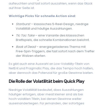
aufleuchten und fast sofort auszahlen, wenn das Glück
auf Ihrer Seite ist.
Wichtige Picks für schnelle Action sind:
Starburst
– klassisches 5‑Reel‑Design, niedrige
Volatilität und häufige Auszahlungen.
Tic Tac Take
– eine Variante des klassischen
Brettspiels, die schnelle Kombinationen belohnt.
Book of Dead
– energiegeladenes Thema mit
Free‑Spin‑Triggern, die fast sofort nach dem Treffer
der Walzen starten.
Es gibt auch eine Auswahl an Low‑Volatility‑Titeln von
NetEnt und Pragmatic Play, die das Tempo hoch halten,
aber dennoch das Potenzial für große Gewinne bieten.
Die Rolle der Volatilität beim Quick Play
Niedrige Volatilität bedeutet, dass Auszahlungen
häufiger erfolgen, aber meist kleiner sind als bei
hoch‑volatilen Titeln, bei denen Gewinne weiter
auseinanderliegen. Für jemanden, der sofortiges