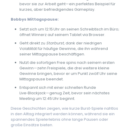
bevor sie zur Arbeit geht—ein perfektes Beispiel für
kurzes, aber befriedigendes Gameplay.
Bobbys Mittagspause:
Setzt sich um 12:15 Uhr an seinen Schreibtisch im Büro;
öffnet Winnerz auf seinem Tablet via Browser.
Geht direkt zu
Starburst
, dank der niedrigen
Volatilität für häufige Gewinne, die ihn während
seiner Mittagspause beschäftigen.
Nutzt die sofortigen Free spins nach seinem ersten
Gewinn—zehn Freispiele, die drei weitere kleine
Gewinne bringen, bevor er um Punkt zwölf Uhr seine
Mittagspause beendet.
Entspannt sich mit einer schnellen Runde
Live‑Blackjack—genug Zeit, bevor sein nächstes
Meeting um 12:45 Uhr beginnt.
Diese Geschichten zeigen, wie kurze Burst‑Spiele nahtlos
in den Alltag integriert werden können, während sie ein
spannendes Spielerlebnis ohne lange Pausen oder
große Einsätze bieten.