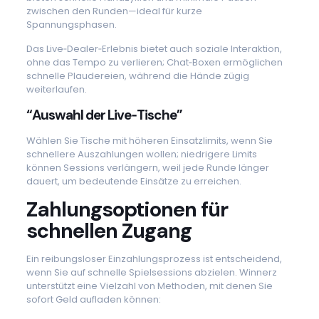
zwischen den Runden—ideal für kurze
Spannungsphasen.
Das Live‑Dealer‑Erlebnis bietet auch soziale Interaktion,
ohne das Tempo zu verlieren; Chat‑Boxen ermöglichen
schnelle Plaudereien, während die Hände zügig
weiterlaufen.
“Auswahl der Live‑Tische”
Wählen Sie Tische mit höheren Einsatzlimits, wenn Sie
schnellere Auszahlungen wollen; niedrigere Limits
können Sessions verlängern, weil jede Runde länger
dauert, um bedeutende Einsätze zu erreichen.
Zahlungsoptionen für
schnellen Zugang
Ein reibungsloser Einzahlungsprozess ist entscheidend,
wenn Sie auf schnelle Spielsessions abzielen. Winnerz
unterstützt eine Vielzahl von Methoden, mit denen Sie
sofort Geld aufladen können: