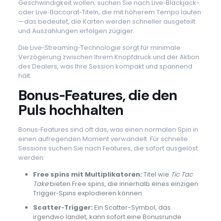
Geschwindigkeit wollen, suchen Sie nach Live‑Blackjack‑
oder Live‑Baccarat‑Titeln, die mit höherem Tempo laufen
—das bedeutet, die Karten werden schneller ausgeteilt
und Auszahlungen erfolgen zügiger.
Die Live‑Streaming‑Technologie sorgt für minimale
Verzögerung zwischen Ihrem Knopfdruck und der Aktion
des Dealers, was Ihre Session kompakt und spannend
hält.
Bonus‑Features, die den
Puls hochhalten
Bonus‑Features sind oft das, was einen normalen Spin in
einen aufregenden Moment verwandelt. Für schnelle
Sessions suchen Sie nach Features, die sofort ausgelöst
werden:
Free spins mit Multiplikatoren:
Titel wie
Tic Tac
Take
bieten Free spins, die innerhalb eines einzigen
Trigger‑Spins explodieren können.
Scatter‑Trigger:
Ein Scatter-Symbol, das
irgendwo landet, kann sofort eine Bonusrunde