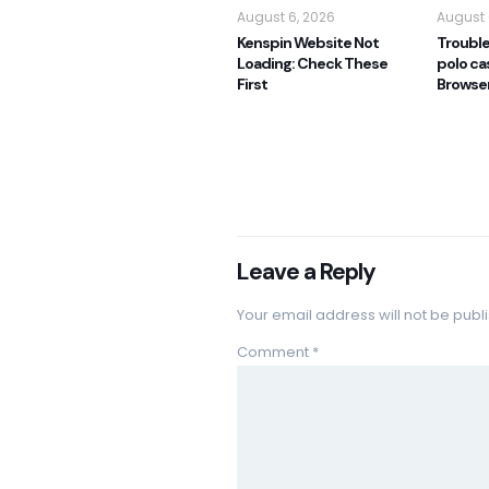
August 6, 2026
August 
Kenspin Website Not
Trouble
Loading: Check These
polo ca
First
Browse
Read
more
Leave a Reply
Your email address will not be publ
Comment
*