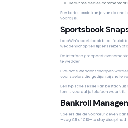
Real‑time dealer‑commentaar 
Een korte sessie kan je van de ene 
voorbij is.
Sportsbook Snap
LocoWin’s sportsbook biedt “quick be
weddenschappen tijdens reizen of k
De interface groepeert evenementen p
te wedden.
Live‑actie weddenschappen worden
voor spelers die gedijen bij snelle v
Een typische sessie kan bestaan uit
tennis voordat je telefoon weer trilt.
Bankroll Managem
Spelers die de voorkeur geven aan k
—zeg €5 of €10—to stay disciplined