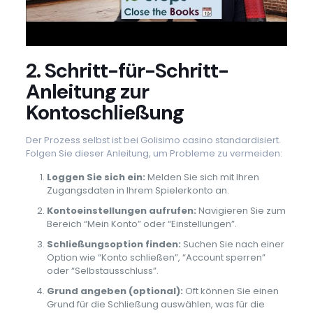
2. Schritt-für-Schritt-
Anleitung zur
Kontoschließung
Der Prozess selbst ist bei Golisimo casino standardisiert.
Folgen Sie dieser Anleitung, um Probleme zu vermeiden:
Loggen Sie sich ein:
Melden Sie sich mit Ihren
Zugangsdaten in Ihrem Spielerkonto an.
Kontoeinstellungen aufrufen:
Navigieren Sie zum
Bereich “Mein Konto” oder “Einstellungen”.
Schließungsoption finden:
Suchen Sie nach einer
Option wie “Konto schließen”, “Account sperren”
oder “Selbstausschluss”.
Grund angeben (optional):
Oft können Sie einen
Grund für die Schließung auswählen, was für die