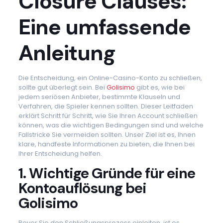
Closure Clauses:
Eine umfassende
Anleitung
Die Entscheidung, ein Online-Casino-Konto zu schließen,
sollte gut überlegt sein. Bei
Golisimo
gibt es, wie bei
jedem seriösen Anbieter, bestimmte Klauseln und
Verfahren, die Spieler kennen sollten. Dieser Leitfaden
erklärt Schritt für Schritt, wie Sie Ihren Account schließen
können, was die wichtigen Bedingungen sind und welche
Fallstricke Sie vermeiden sollten. Unser Ziel ist es, Ihnen
klare, handfeste Informationen zu bieten, die Ihnen bei
Ihrer Entscheidung helfen.
1. Wichtige Gründe für eine
Kontoauflösung bei
Golisimo
Bevor Sie den Schließungsprozess einleiten, ist es