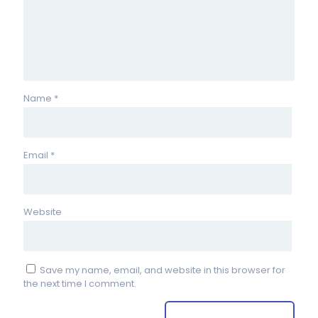
Name
*
Email
*
Website
Save my name, email, and website in this browser for
the next time I comment.