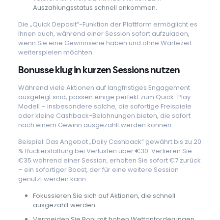
Auszahlungsstatus schnell ankommen.
Die „Quick Deposit“-Funktion der Plattform ermöglicht es
Ihnen auch, während einer Session sofort aufzuladen,
wenn Sie eine Gewinnserie haben und ohne Wartezeit
weiterspielen möchten.
Bonusse klug in kurzen Sessions nutzen
Während viele Aktionen auf langfristiges Engagement
ausgelegt sind, passen einige perfekt zum Quick-Play-
Modell – insbesondere solche, die sofortige Freispiele
oder kleine Cashback-Belohnungen bieten, die sofort
nach einem Gewinn ausgezahlt werden können.
Beispiel: Das Angebot „Daily Cashback“ gewährt bis zu 20
% Rückerstattung bei Verlusten über €30. Verlieren Sie
€35 während einer Session, erhalten Sie sofort €7 zurück
– ein sofortiger Boost, der für eine weitere Session
genutzt werden kann.
Fokussieren Sie sich auf Aktionen, die schnell
ausgezahlt werden.
Vermeiden Sie Boni mit hohen Wettanforderungen,