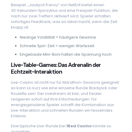
Beispiel: „Jackpot Frenzy“ von NetEnt bietet einen
30‑Sekunden‑Spinzyklus und eine Freispiel-Funktion, die
nach nur zwei Treffern aktiviert wird. Spieler erhalten
sofortiges Feedback, was es ideal macht, wenn die Zeit
knapp ist.
Niedrige Volatilität = häufigere Gewinne.
Schnelle Spin-Zeit = weniger Wartezeit.
Eingebaute Mini-Boni halten die Spannung hoch.
Live-Table-Games: Das Adrenalin der
Echtzeit-Interaktion
Live-Casino ist nicht nur für Marathon-Sessions geeignet;
es kann so kurz wie eine einzelne Runde Blackjack oder
Roulette sein. Der Livestream ist klar, und Dealer
reagieren sofort auf Ihre Entscheidungen. Für
energiegeladene Spieler schafft die Kombination aus
Live-Interaktion und schnellen Runden ein fesselndes
Erlebnis.
Eine typische Live-Runde bei
1Red Casino
könnte so
aussehen: