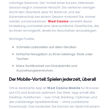
sofortige Gewinne. Der Vorteil einer kurzen, intensiven
Session liegt in zweierlei Hinsicht: Sie verlieren weniger
leicht den Überblick über Ihr Bankroll, und der
Adrenalinschub bei einem Gewinn motiviert Sie, immer
wieder zurückzukehren.
1Red Casino
versteht diese
Einstellung und bietet eine übersichtliche Oberfläche, die
es Ihnen ermöglicht, direkt ins Geschehen einzusteigen.
Wichtige Punkte:
Schnelle Ladezeiten auf allen Geräten.
Einfache Navigation zu Ihren Lieblings-Slots oder
Tischen.
Klare Sichtbarkeit von Einsatzlimits und
Auszahlungsbereichen.
Der Mobile-Vorteil: Spielen jederzeit, überall
Ohne dedizierte App ist
1Red Casino Mobile
für Browser
auf iOS und Android optimiert. Die Web-App erhält alle
Desktop-Funktionen – Live-Chat, Banking-Optionen und
die vollständige Spielbibliothek – ohne zusätzliche
Downloads. Das bedeutet, Sie können ein Spiel mit einem