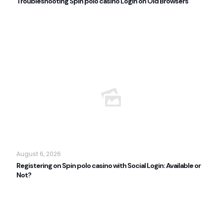
Troubleshooting Spin polo casino Login on Old Browsers
Read more
August 6, 2026
Registering on Spin polo casino with Social Login: Available or
Not?
Read more