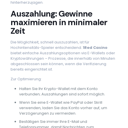
hinterherzujagen.
Auszahlung: Gewinne
maximieren in minimaler
Zeit
Die Möglichkeit, schnell auszuzahlen, ist für
Hochintensitäts-Spieler entscheidend.
1Red Casino
bietet einfache Auszahlungsoptionen via E-Wallets oder
Kryptowährungen – Prozesse, die innerhalb von Minuten
abgeschlossen sein können, wenn die Verifizierung
bereits eingerichtet ist.
Zur Optimierung:
Halten Sie Ihr Krypto-Wallet mit dem Konto
verbunden; Auszahlungen sind sofort möglich.
Wenn Sie eine E-Wallet wie PayPal oder Skrill
verwenden, laden Sie das Konto vorher auf, um
Verzögerungen zu vermeiden.
Bestätigen Sie immer Ihre E-Mail und
Telefonnummer, damit Nachrichten zum